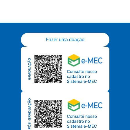
Horário: 8h às 18h
Conteúdo
ACLS - Advanced Cardiovascular Life Support
Horário: 8h às 18h
Fazer uma doação