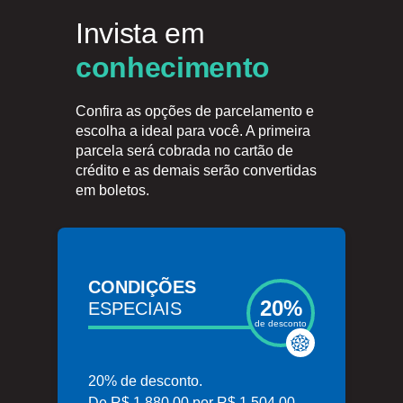
Invista em
conhecimento
Confira as opções de parcelamento e
escolha a ideal para você. A primeira
parcela será cobrada no cartão de
crédito e as demais serão convertidas
em boletos.
CONDIÇÕES
20%
ESPECIAIS
de desconto
20% de desconto.
De R$ 1.880,00 por R$ 1.504,00