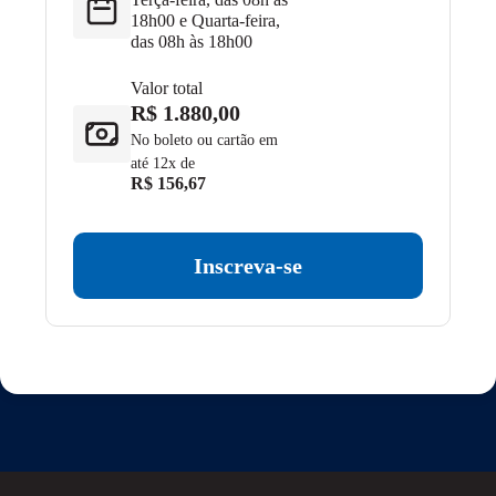
18h00 e Quarta-feira,
das 08h às 18h00
Valor total
R$ 1.880,00
No boleto ou cartão em
até 12x de
R$ 156,67
Inscreva-se