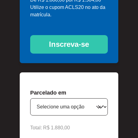
Utilize o cupom ACLS20 no ato da
matrícula.
Inscreva-se
Parcelado em
Total: R$ 1.880,00