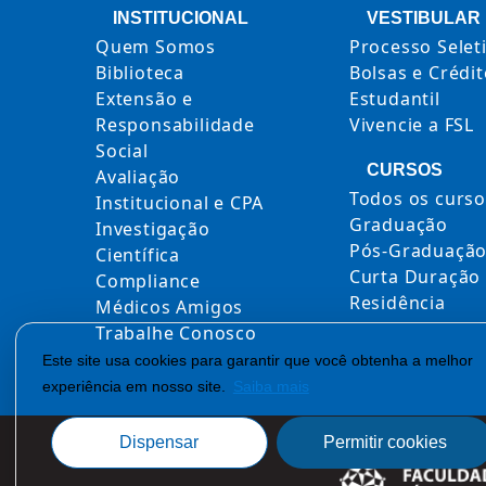
INSTITUCIONAL
VESTIBULAR
Quem Somos
Processo Selet
Biblioteca
Bolsas e Crédi
Extensão e
Estudantil
Responsabilidade
Vivencie a FSL
Social
CURSOS
Avaliação
Todos os curso
Institucional e CPA
Graduação
Investigação
Pós-Graduaçã
Científica
Curta Duração
Compliance
Residência
Médicos Amigos
Trabalhe Conosco
Este site usa cookies para garantir que você obtenha a melhor
experiência em nosso site.
Saiba mais
Dispensar
Permitir cookies