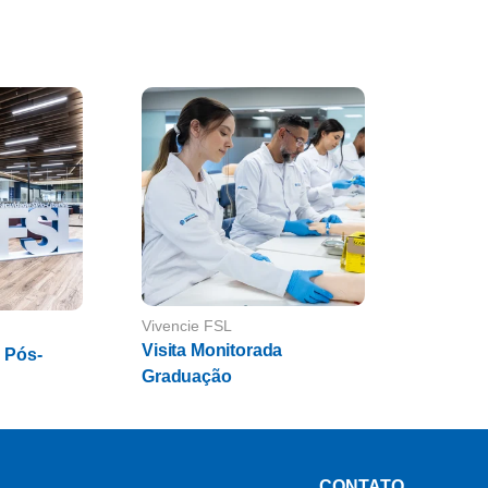
 2 resultados encontrados.
Vivencie FSL
Visita Monitorada
a Pós-
Graduação
CONTATO