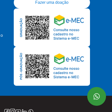
Fazer uma doação
to