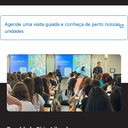
Agende uma visita guiada e conheça de perto nossas
unidades