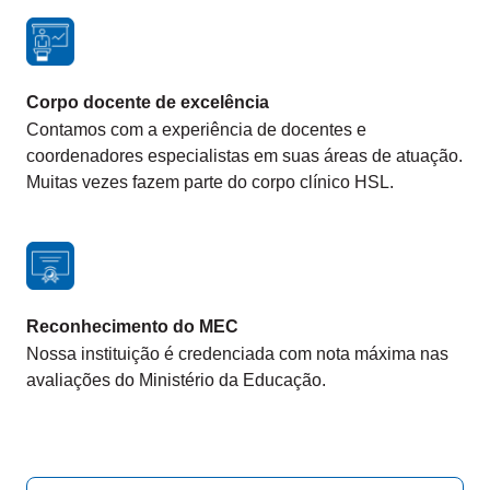
Corpo docente de excelência
Contamos com a experiência de docentes e
coordenadores especialistas em suas áreas de atuação.
Muitas vezes fazem parte do corpo clínico HSL.
Reconhecimento do MEC
Nossa instituição é credenciada com nota máxima nas
avaliações do Ministério da Educação.