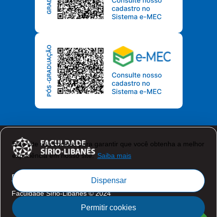
Este site usa cookies para garantir que você obtenha a melhor
experiência em nosso site.
Saiba mais
Política de Privacidade
Dispensar
Faculdade Sírio-Libanês © 2024
Permitir cookies