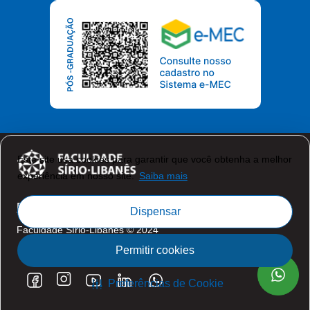
Este site usa cookies para garantir que você obtenha a melhor
experiência em nosso site.
Saiba mais
Política de Privacidade
Dispensar
Faculdade Sírio-Libanês © 2024
Permitir cookies
Preferências de Cookie