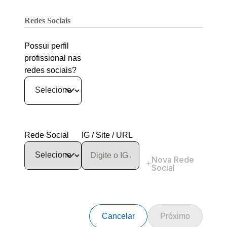
Redes Sociais
Possui perfil
profissional nas
redes sociais?
Rede Social
IG / Site / URL
Nova Rede
Social
Cancelar
Próximo