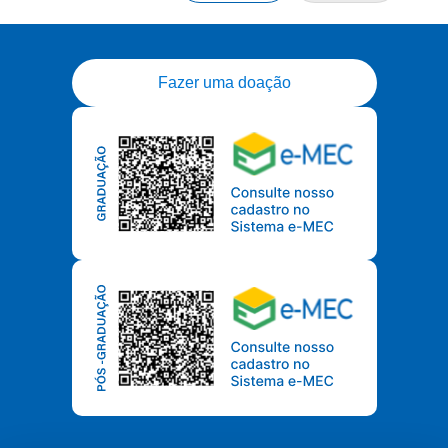
Fazer uma doação