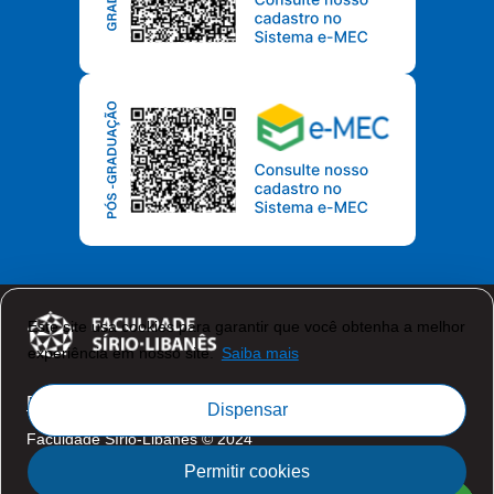
Este site usa cookies para garantir que você obtenha a melhor
experiência em nosso site.
Saiba mais
Política de Privacidade
Dispensar
Faculdade Sírio-Libanês © 2024
Permitir cookies