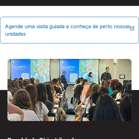
Agende uma visita guiada e conheça de perto nossas
unidades