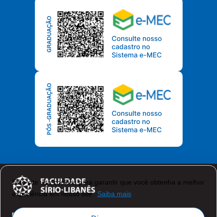
Este site usa cookies para garantir que você obtenha a melhor
experiência em nosso site.
Saiba mais
Política de Privacidade