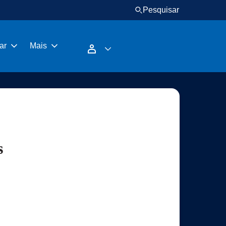
Pesquisar
ar
Mais
s