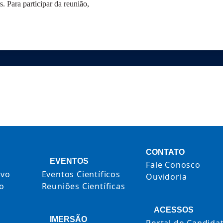
 Para participar da reunião,
CONTATO
EVENTOS
Fale Conosco
ivo
Eventos Científicos
Ouvidoria
to
Reuniões Científicas
ACESSOS
IMERSÃO