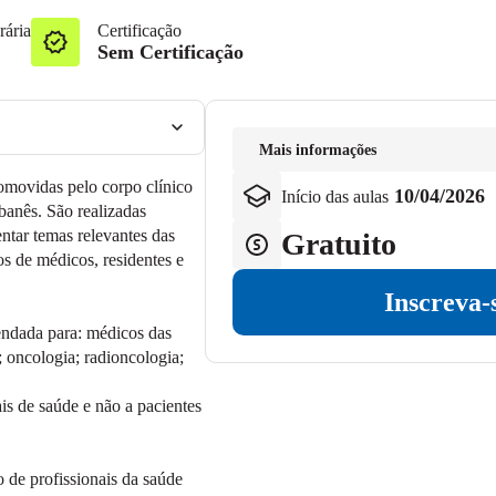
rária
Certificação
Sem Certificação
Mais informações
romovidas pelo corpo clínico
10/04/2026
Início das aulas
ibanês. São realizadas
ntar temas relevantes das
Gratuito
pos de médicos, residentes e
Inscreva-
endada para: médicos das
; oncologia; radioncologia;
ais de saúde e não a pacientes
o de profissionais da saúde