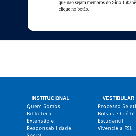
que não sejam membros do Sírio-Libanês.
clique no botão.
INSTITUCIONAL
VESTIBULAR
Quem Somos
Processo Selet
Biblioteca
Bolsas e Crédi
Extensão e
Estudantil
Responsabilidade
Vivencie a FSL
Social