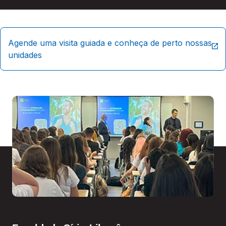
Agende uma visita guiada e conheça de perto nossas
unidades