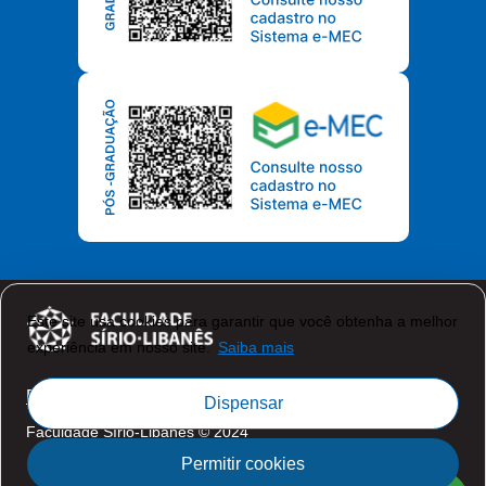
Este site usa cookies para garantir que você obtenha a melhor
experiência em nosso site.
Saiba mais
Política de Privacidade
Dispensar
Faculdade Sírio-Libanês © 2024
Permitir cookies