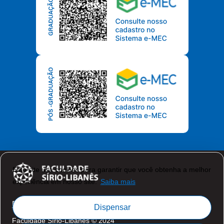
Este site usa cookies para garantir que você obtenha a melhor
experiência em nosso site.
Saiba mais
Política de Privacidade
Dispensar
Faculdade Sírio-Libanês © 2024