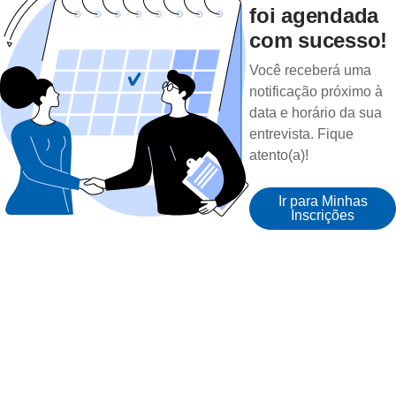
foi agendada
com sucesso!
Você receberá uma
notificação próximo à
data e horário da sua
entrevista. Fique
atento(a)!
Ir para Minhas
Inscrições