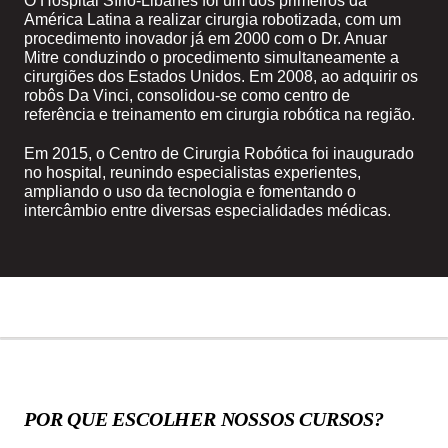
O Hospital Sírio-Libanês foi um dos primeiros da
América Latina a realizar cirurgia robotizada, com um
procedimento inovador já em 2000 com o Dr. Anuar
Mitre conduzindo o procedimento simultaneamente a
cirurgiões dos Estados Unidos. Em 2008, ao adquirir os
robôs Da Vinci, consolidou-se como centro de
referência e treinamento em cirurgia robótica na região.
Em 2015, o Centro de Cirurgia Robótica foi inaugurado
no hospital, reunindo especialistas experientes,
ampliando o uso da tecnologia e fomentando o
intercâmbio entre diversas especialidades médicas.
POR QUE ESCOLHER NOSSOS CURSOS?