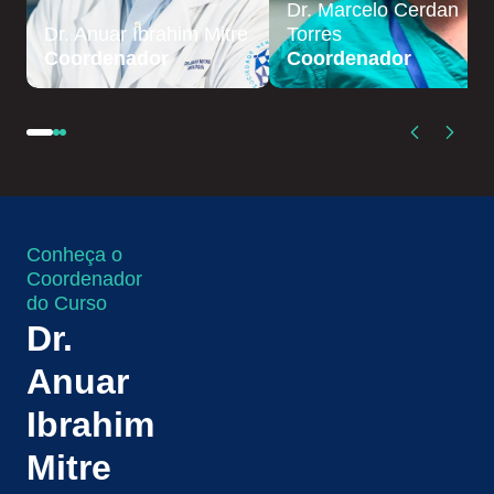
Dr. Marcelo Cerdan
Dr. Anuar Ibrahim Mitre
Torres
Coordenador
Coordenador
Conheça o
Coordenador
do Curso
Dr.
Anuar
Ibrahim
Mitre