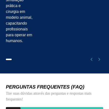
prática e
cirurgia em
modelo animal,
capacitando
profissionais
para operar em
humanos.
PERGUNTAS FREQUENTES (FAQ)
Tire suas dúvidas através das perguntas e respostas mais
frequentes!