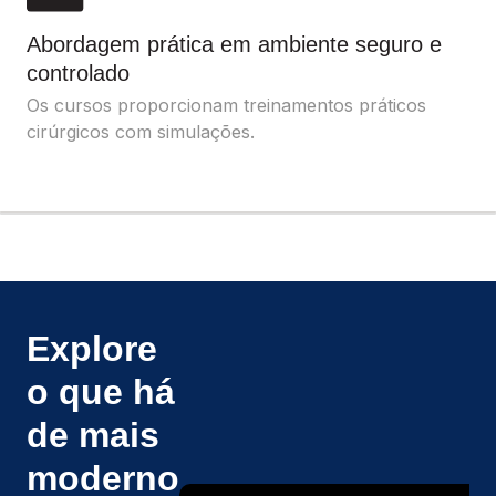
Abordagem prática em ambiente seguro e
controlado
Os cursos proporcionam treinamentos práticos
cirúrgicos com simulações.
Explore
o que há
de mais
moderno