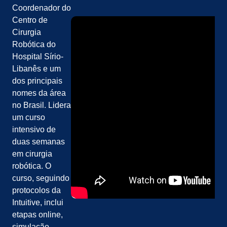
Coordenador do
Centro de
Cirurgia
Robótica do
Hospital Sírio-
Libanês e um
dos principais
nomes da área
no Brasil. Lidera
um curso
intensivo de
duas semanas
em cirurgia
robótica. O
curso, seguindo
protocolos da
Intuitive, inclui
etapas online,
simulação