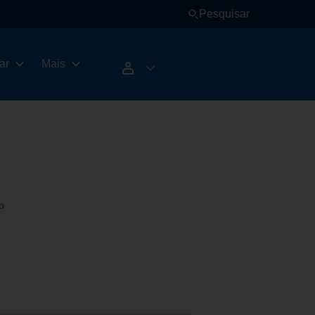
Pesquisar
ar
Mais
o