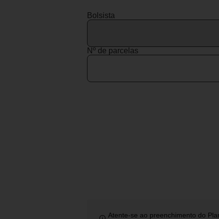
Bolsista
Nº de parcelas
Atente-se ao preenchimento do Pla