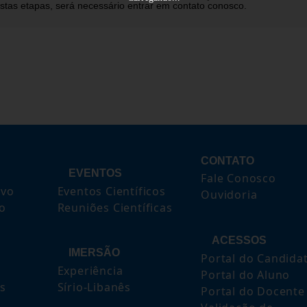
stas etapas, será necessário entrar em contato conosco.
CONTATO
EVENTOS
Fale Conosco
ivo
Eventos Científicos
Ouvidoria
to
Reuniões Científicas
ACESSOS
IMERSÃO
Portal do Candida
Experiência
Portal do Aluno
s
Sírio-Libanês
Portal do Docente