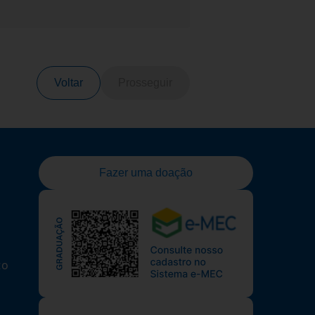
Voltar
Prosseguir
Fazer uma doação
to