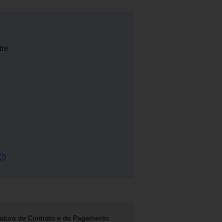
tre
natura de Contrato e de Pagamento.