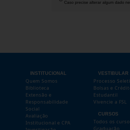
Caso precise alterar algum dado ne
INSTITUCIONAL
VESTIBULAR
Quem Somos
Processo Selet
Biblioteca
Bolsas e Crédi
Extensão e
Estudantil
Responsabilidade
Vivencie a FSL
Social
CURSOS
Avaliação
Todos os curso
Institucional e CPA
Graduação
Investigação